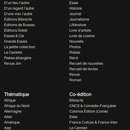
D'un lieu l'autre
Essai
D'un regard l'autre
Histoire
D'une voix l'autre
Journal
Éditions Bibracte
Journalisme
Éditions de Bussac
Littérature
Éditions Soleb
Livre d'artiste
Essais & Cie
Livre de cuisine
Grands Essais
Nouvelle
La petite collection
Photos
Le Carrelet
Poésie
Poésie étrangère
Récit
Revue Jim
Recueil de nouvelles
Recueil de textes
Revue
Roman
Thématique
Co-édition
Afrique
Bibracte
Afrique du Nord
CNCS & Comédie-Française
Allemagne
Colonna Édition (Corse)
Allier
Elele
Amérique
France Culture & France Inter
Asie
Le Carrelet