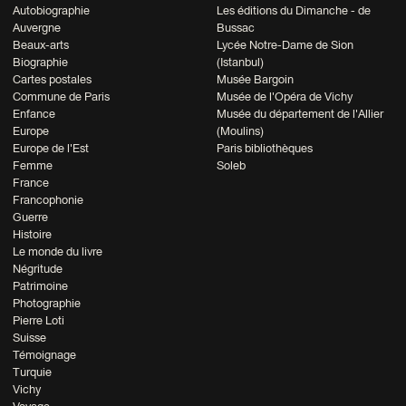
Autobiographie
Les éditions du Dimanche - de
Auvergne
Bussac
Beaux-arts
Lycée Notre-Dame de Sion
Biographie
(Istanbul)
Cartes postales
Musée Bargoin
Commune de Paris
Musée de l'Opéra de Vichy
Enfance
Musée du département de l'Allier
Europe
(Moulins)
Europe de l'Est
Paris bibliothèques
Femme
Soleb
France
Francophonie
Guerre
Histoire
Le monde du livre
Négritude
Patrimoine
Photographie
Pierre Loti
Suisse
Témoignage
Turquie
Vichy