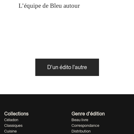
L’équipe de Bleu autour
D'un édito l'autre
Collections
Genre d'édition
Céladon
Beau livre
Classiques
Correspondance
Cuisine
Distribution