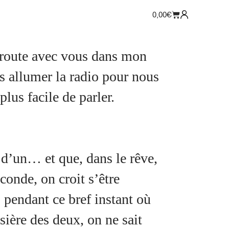
0,00
€
toroute avec vous dans mon
is allumer la radio pour nous
lus facile de parler.
d’un… et que, dans le rêve,
econde, on croit s’être
s pendant ce bref instant où
sière des deux, on ne sait