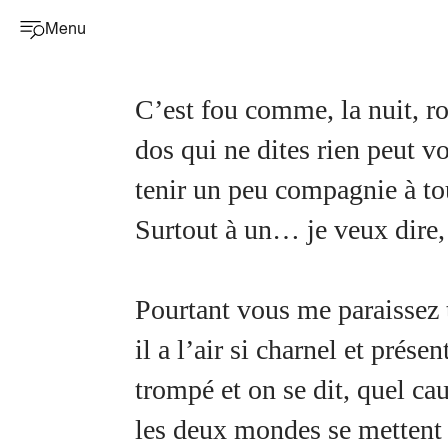
Menu
C’est fou comme, la nuit, r
dos qui ne dites rien peut v
tenir un peu compagnie à tou
Surtout à un… je veux dire
Pourtant vous me paraissez 
il a l’air si charnel et prés
trompé et on se dit, quel ca
les deux mondes se mettent e