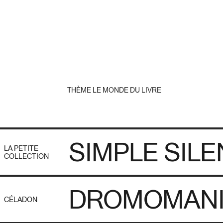
THÈME LE MONDE DU LIVRE
SIMPLE SIL
LA PETITE
COLLECTION
DROMOMANI
CÉLADON