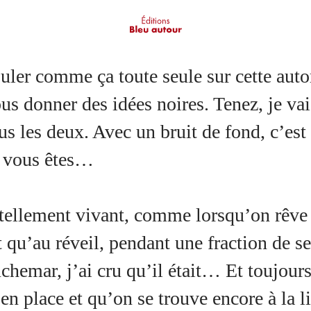
ouler comme ça toute seule sur cette au
ous donner des idées noires. Tenez, je va
s les deux. Avec un bruit de fond, c’est p
, vous êtes…
tellement vivant, comme lorsqu’on rêve 
ent qu’au réveil, pendant une fraction de s
uchemar, j’ai cru qu’il était… Et toujour
n place et qu’on se trouve encore à la li