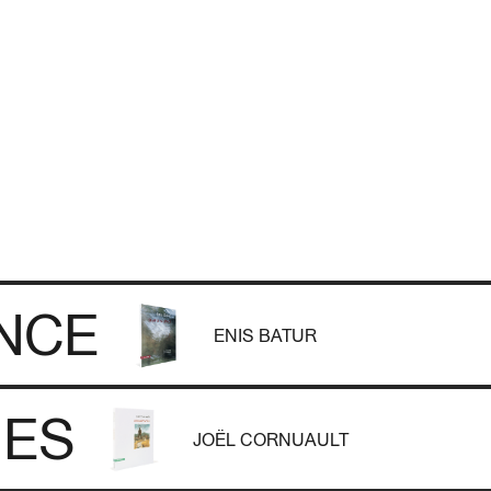
ENCE
ENIS BATUR
ES
JOËL CORNUAULT