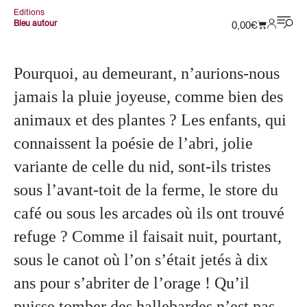
Editions
Bleu autour
0,00
€
Pourquoi, au demeurant, n’aurions-nous
jamais la pluie joyeuse, comme bien des
animaux et des plantes ? Les enfants, qui
connaissent la poésie de l’abri, jolie
variante de celle du nid, sont-ils tristes
sous l’avant-toit de la ferme, le store du
café ou sous les arcades où ils ont trouvé
refuge ? Comme il faisait nuit, pourtant,
sous le canot où l’on s’était jetés à dix
ans pour s’abriter de l’orage ! Qu’il
puisse tomber des hallebardes n’est pas