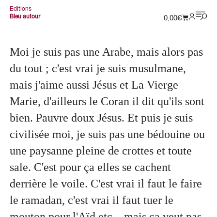
Editions
Bleu autour
0,00
€
Moi je suis pas une Arabe, mais alors pas
du tout ; c'est vrai je suis musulmane,
mais j'aime aussi Jésus et La Vierge
Marie, d'ailleurs le Coran il dit qu'ils sont
bien. Pauvre doux Jésus. Et puis je suis
civilisée moi, je suis pas une bédouine ou
une paysanne pleine de crottes et toute
sale. C'est pour ça elles se cachent
derrière le voile. C'est vrai il faut le faire
le ramadan, c'est vrai il faut tuer le
mouton pour l'Aïd etc... mais ça veut pas