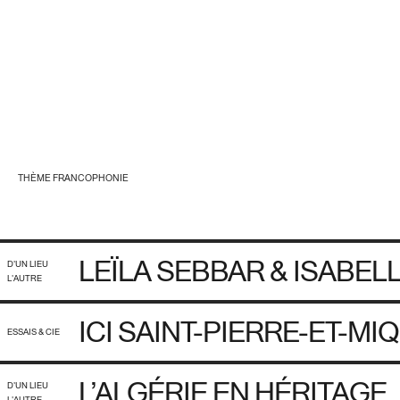
THÈME FRANCOPHONIE
LEÏLA SEBBAR & ISABE
D'UN LIEU
L'AUTRE
ICI SAINT-PIERRE-ET-M
ESSAIS & CIE
L’ALGÉRIE EN HÉRITAGE
D'UN LIEU
L'AUTRE