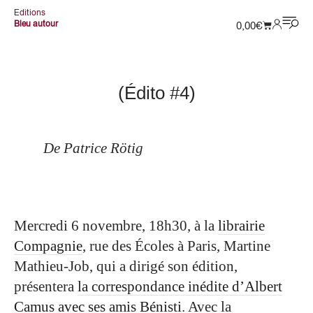
Editions
Bleu autour
0,00
€
(Édito #4)
De Patrice Rötig
Mercredi 6 novembre, 18h30, à la
librairie
Compagnie
, rue des Écoles à Paris, Martine
Mathieu-Job, qui a dirigé son édition,
présentera
la correspondance inédite d’Albert
Camus avec ses amis Bénisti
. Avec la