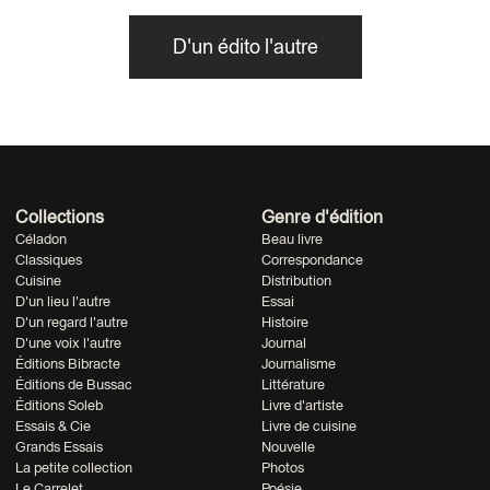
D'un édito l'autre
Collections
Genre d'édition
Céladon
Beau livre
Classiques
Correspondance
Cuisine
Distribution
D'un lieu l'autre
Essai
D'un regard l'autre
Histoire
D'une voix l'autre
Journal
Éditions Bibracte
Journalisme
Éditions de Bussac
Littérature
Éditions Soleb
Livre d'artiste
Essais & Cie
Livre de cuisine
Grands Essais
Nouvelle
La petite collection
Photos
Le Carrelet
Poésie