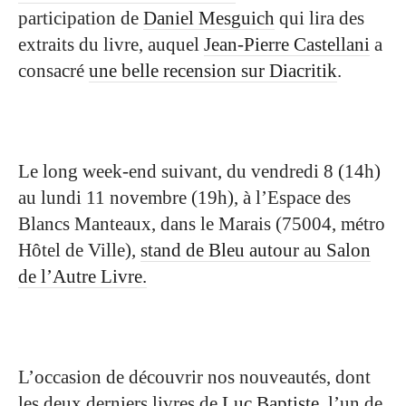
participation de
Daniel Mesguich
qui lira des
extraits du livre, auquel
Jean-Pierre Castellani
a
consacré
une belle recension sur Diacritik
.
Le long week-end suivant, du vendredi 8 (14h)
au lundi 11 novembre (19h), à l’Espace des
Blancs Manteaux, dans le Marais (75004, métro
Hôtel de Ville),
stand de Bleu autour
au Salon
de l’Autre Livre
.
L’occasion de découvrir nos nouveautés, dont
les deux derniers livres de
Luc Baptiste
, l’un de