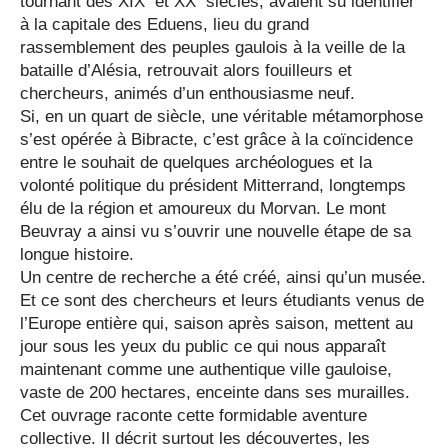
tournant des XIX
et XX
siècles, avaient su identifier
à la capitale des Eduens, lieu du grand
rassemblement des peuples gaulois à la veille de la
bataille d’Alésia, retrouvait alors fouilleurs et
chercheurs, animés d’un enthousiasme neuf.
Si, en un quart de siècle, une véritable métamorphose
s’est opérée à Bibracte, c’est grâce à la coïncidence
entre le souhait de quelques archéologues et la
volonté politique du président Mitterrand, longtemps
élu de la région et amoureux du Morvan. Le mont
Beuvray a ainsi vu s’ouvrir une nouvelle étape de sa
longue histoire.
Un centre de recherche a été créé, ainsi qu’un musée.
Et ce sont des chercheurs et leurs étudiants venus de
l’Europe entière qui, saison après saison, mettent au
jour sous les yeux du public ce qui nous apparaît
maintenant comme une authentique ville gauloise,
vaste de 200 hectares, enceinte dans ses murailles.
Cet ouvrage raconte cette formidable aventure
collective. Il décrit surtout les découvertes, les