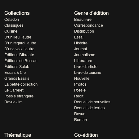
Collections
Genre d'édition
Céladon
Beau livre
Classiques
Correspondance
Cuisine
Distribution
D'un lieu l'autre
Essai
D'un regard l'autre
Histoire
D'une voix l'autre
Journal
Éditions Bibracte
Journalisme
Éditions de Bussac
Littérature
Éditions Soleb
Livre d'artiste
Essais & Cie
Livre de cuisine
Grands Essais
Nouvelle
La petite collection
Photos
Le Carrelet
Poésie
Poésie étrangère
Récit
Revue Jim
Recueil de nouvelles
Recueil de textes
Revue
Roman
Thématique
Co-édition