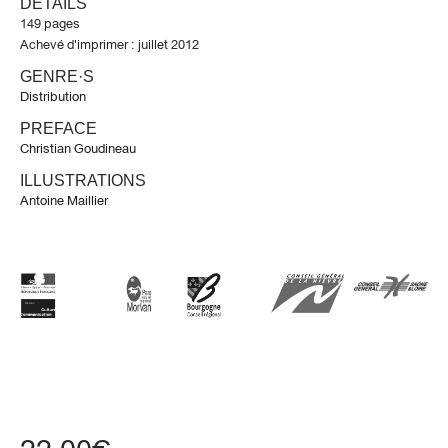
DÉTAILS
149 pages
Achevé d'imprimer : juillet 2012
GENRE·S
Distribution
PREFACE
Christian Goudineau
ILLUSTRATIONS
Antoine Maillier