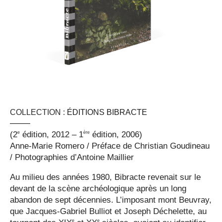
COLLECTION :
ÉDITIONS BIBRACTE
e
ère
(2
édition, 2012 – 1
édition, 2006)
Anne-Marie Romero / Préface de Christian Goudineau
/ Photographies d’Antoine Maillier
Au milieu des années 1980, Bibracte revenait sur le
devant de la scène archéologique après un long
abandon de sept décennies. L’imposant mont Beuvray,
que Jacques-Gabriel Bulliot et Joseph Déchelette, au
e
e