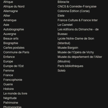
Afrique
Bibracte
Afrique du Nord
CNCS & Comédie-Française
Allemagne
Colonna Édition (Corse)
Allier
Elele
Amérique
France Culture & France Inter
Asie
Le Carrelet
Autobiographie
Les éditions du Dimanche - de
Auvergne
Bussac
Beaux-arts
Lycée Notre-Dame de Sion
Biographie
(Istanbul)
Cartes postales
Musée Bargoin
Commune de Paris
Musée de l'Opéra de Vichy
Enfance
Musée du département de l'Allier
Europe
(Moulins)
Europe de l'Est
Paris bibliothèques
Femme
Soleb
France
Francophonie
Guerre
Histoire
Le monde du livre
Négritude
Patrimoine
Photographie