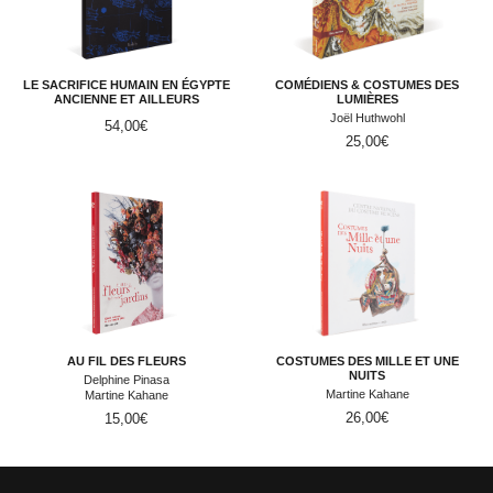
LE SACRIFICE HUMAIN EN ÉGYPTE
COMÉDIENS & COSTUMES DES
ANCIENNE ET AILLEURS
LUMIÈRES
Joël Huthwohl
54,00
€
25,00
€
AU FIL DES FLEURS
COSTUMES DES MILLE ET UNE
NUITS
Delphine Pinasa
Martine Kahane
Martine Kahane
26,00
€
15,00
€