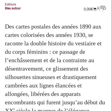
Editions
Bleu autour
0,00
€
Des cartes postales des années 1890 aux
cartes colorisées des années 1930, se
raconte la double histoire du vestiaire et
du corps féminins : ce passage de
l’enchâssement et de la contrainte au
désentravement, ce glissement des
silhouettes sinueuses et drastiquement
cambrées aux lignes élancées et
allongées, libérées des apparats
encombrants qui furent jusqu’au début du
e
XX
siècle la marque de l’élégance