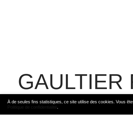
GAULTIER
À de seules fins statistiques, ce site utilise des cookies. Vous ête
Politique de confidentialité
.
Gaultier Roux (Université Fudan, S