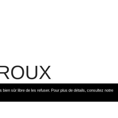
 ROUX
s bien sûr libre de les refuser. Pour plus de détails, consultez notre
hanghai, Chine), auteur d’une