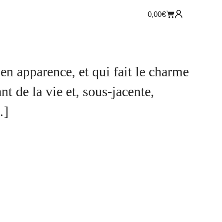
0,00
€
t de la vie et, sous-jacente,
…]