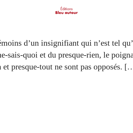
e-sais-quoi et du presque-rien, le poignan
n et presque-tout ne sont pas opposés. [