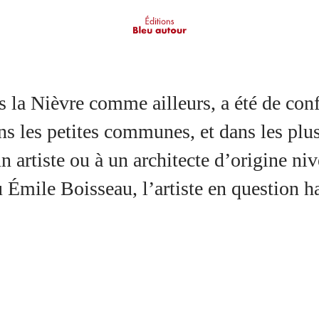
ns la Nièvre comme ailleurs, a été de con
ans les petites communes, et dans les p
un artiste ou à un architecte d’origine 
mile Boisseau, l’artiste en question hab