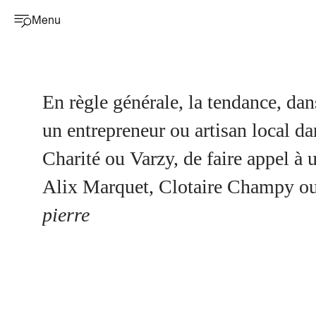
Menu
En règle générale, la tendance, da
un entrepreneur ou artisan local d
Charité ou Varzy, de faire appel à 
Alix Marquet, Clotaire Champy ou É
pierre