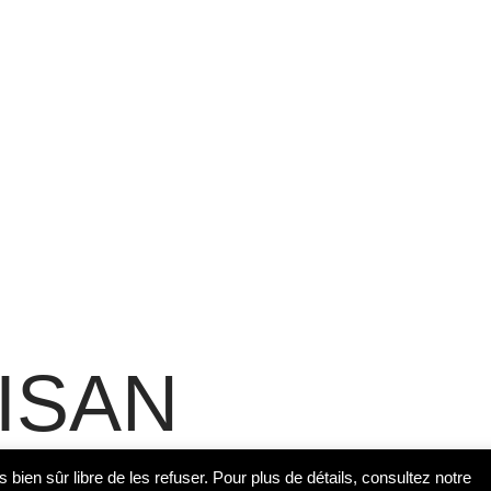
ISAN
s bien sûr libre de les refuser. Pour plus de détails, consultez notre