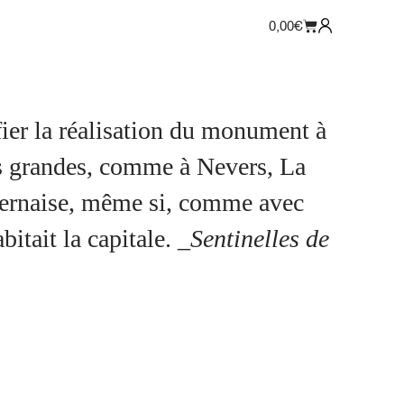
0,00
€
fier la réalisation du monument à
lus grandes, comme à Nevers, La
nivernaise, même si, comme avec
itait la capitale.
_Sentinelles de