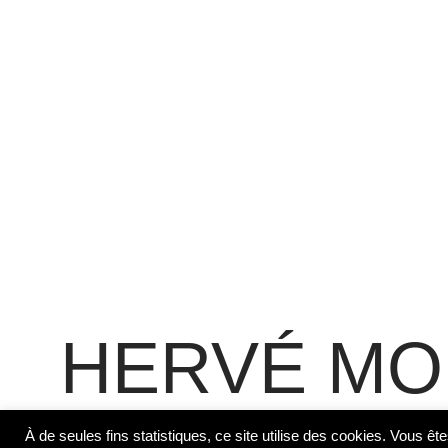
HERVÉ MO
À de seules fins statistiques, ce site utilise des cookies. Vous ête