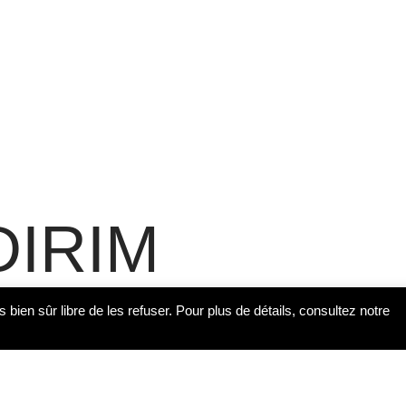
DIRIM
s bien sûr libre de les refuser. Pour plus de détails, consultez notre
uie dans la région