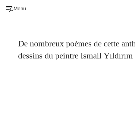
Menu
De nombreux poèmes de cette anthologie, la
dessins du peintre Ismail Yıldırım