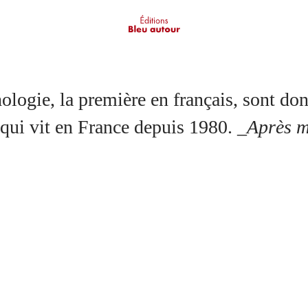
 première en français, sont donnés en turc. Les a
 qui vit en France depuis 1980.
_Après m