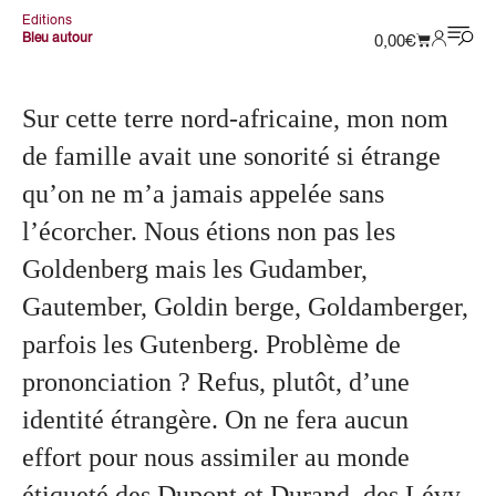
Editions
Bleu autour
0,00
€
Sur cette terre nord-africaine, mon nom
de famille avait une sonorité si étrange
qu’on ne m’a jamais appelée sans
l’écorcher. Nous étions non pas les
Goldenberg mais les Gudamber,
Gautember, Goldin berge, Goldamberger,
parfois les Gutenberg. Problème de
prononciation ? Refus, plutôt, d’une
identité étrangère. On ne fera aucun
effort pour nous assimiler au monde
étiqueté des Dupont et Durand, des Lévy