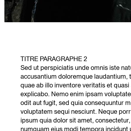
TITRE PARAGRAPHE 2
Sed ut perspiciatis unde omnis iste nat
accusantium doloremque laudantium, 
quae ab illo inventore veritatis et quasi
explicabo. Nemo enim ipsam voluptatem
odit aut fugit, sed quia consequuntur m
voluptatem sequi nesciunt. Neque porr
ipsum quia dolor sit amet, consectetur, 
numquam eius modi tempora incidunt 