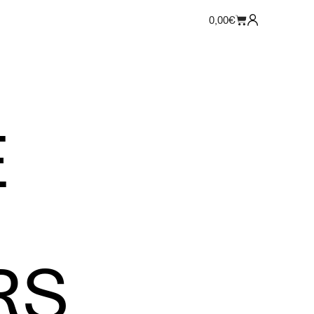
0,00
€
E
RS