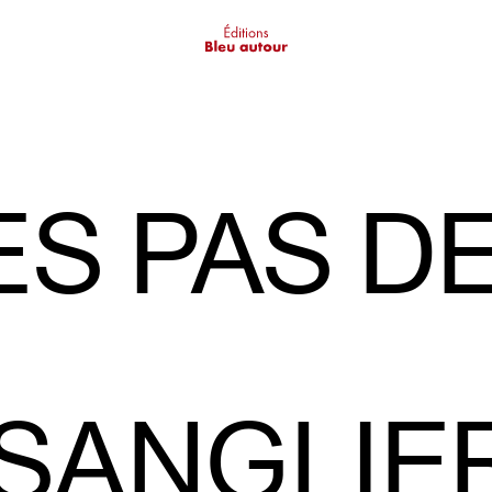
ES PAS D
 SANGLIE