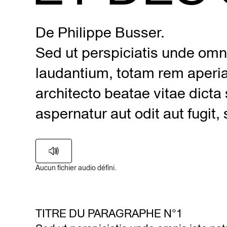
De Philippe Busser.
Sed ut perspiciatis unde omn
laudantium, totam rem aperiam
architecto beatae vitae dict
aspernatur aut odit aut fugit
Aucun fichier audio défini.
TITRE DU PARAGRAPHE N°1