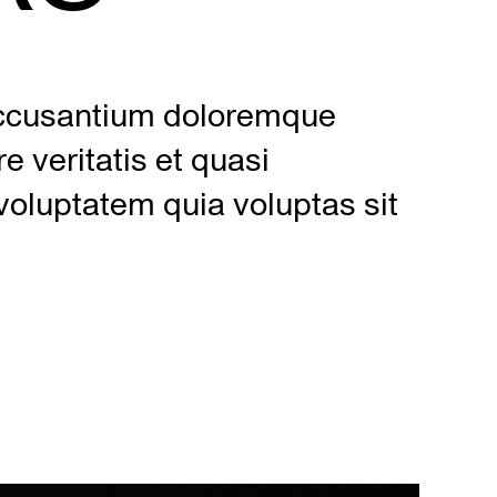
 accusantium doloremque
 veritatis et quasi
voluptatem quia voluptas sit