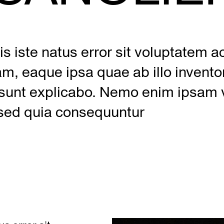
is iste natus error sit voluptatem
, eaque ipsa quae ab illo inventore
a sunt explicabo. Nemo enim ipsam 
, sed quia consequuntur