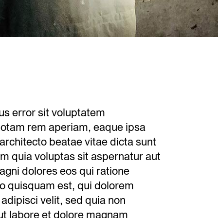
us error sit voluptatem
totam rem aperiam, eaque ipsa
 architecto beatae vitae dicta sunt
 quia voluptas sit aspernatur aut
agni dolores eos qui ratione
o quisquam est, qui dolorem
adipisci velit, sed quia non
ut labore et dolore magnam