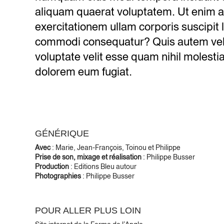
aliquam quaerat voluptatem. Ut enim 
exercitationem ullam corporis suscipit l
commodi consequatur? Quis autem vel 
voluptate velit esse quam nihil molesti
dolorem eum fugiat.
GÉNÉRIQUE
Avec
: Marie, Jean-François, Toinou et Philippe
Prise de son, mixage et réalisation
: Philippe Busser
Production
: Editions Bleu autour
Photographies
: Philippe Busser
POUR ALLER PLUS LOIN