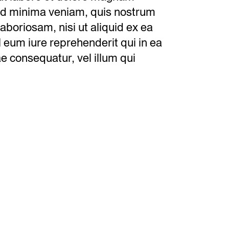
ad minima veniam, quis nostrum
aboriosam, nisi ut aliquid ex ea
eum iure reprehenderit qui in ea
ae consequatur, vel illum qui