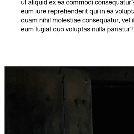
ut aliquid ex ea commodi consequatur?
eum iure reprehenderit qui in ea volupt
quam nihil molestiae consequatur, vel 
eum fugiat quo voluptas nulla pariatur?