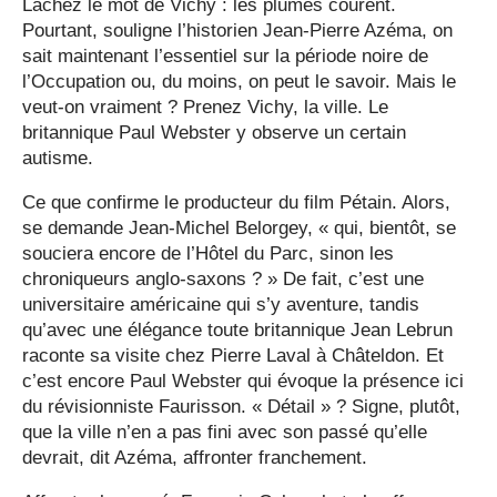
Lâchez le mot de Vichy : les plumes courent.
Pourtant, souligne l’historien Jean-Pierre Azéma, on
sait maintenant l’essentiel sur la période noire de
l’Occupation ou, du moins, on peut le savoir. Mais le
veut-on vraiment ? Prenez Vichy, la ville. Le
britannique Paul Webster y observe un certain
autisme.
Ce que confirme le producteur du film Pétain. Alors,
se demande Jean-Michel Belorgey, « qui, bientôt, se
souciera encore de l’Hôtel du Parc, sinon les
chroniqueurs anglo-saxons ? » De fait, c’est une
universitaire américaine qui s’y aventure, tandis
qu’avec une élégance toute britannique Jean Lebrun
raconte sa visite chez Pierre Laval à Châteldon. Et
c’est encore Paul Webster qui évoque la présence ici
du révisionniste Faurisson. « Détail » ? Signe, plutôt,
que la ville n’en a pas fini avec son passé qu’elle
devrait, dit Azéma, affronter franchement.