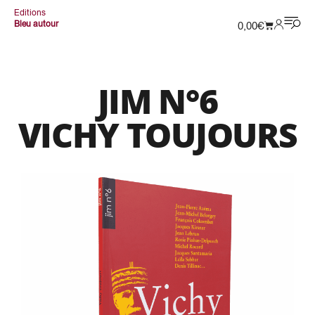
Editions
Bleu autour
0,00
€
JIM N°6
VICHY TOUJOURS