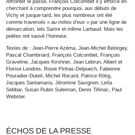
Affronter le passé, François Colcombet s’y efforce en
cherchant à comprendre pourquoi, aux débuts de
Vichy et jusque tard, les plus nombreux ont été
comme traversés «
au milieu d’eux
» par une ligne de
démarcation, tels Sartre et même Larbaud. Mais les
poètes ont sauvé l’honneur.
Textes de : Jean-Pierre Azéma, Jean-Michel Belorgey,
Pascal Chambriard, François Colcombet, François
Graveline, Jacques Kirshner, Jean Lebrun, Albert et
Florise Londres, Rosie Pinhas-Delpuech, Fabienne
Pouradier-Duteil, Michel Rocard, Patrice Rötig,
Jacques Santamaria, Jéromine Savignon, Leïla
Sebbar, Susan Rubin Suleiman, Denis Tillinac, Paul
Webster.
ÉCHOS DE LA PRESSE