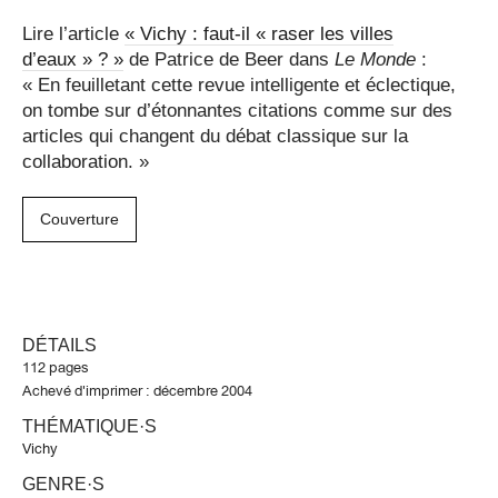
Lire l’article
« Vichy : faut-il « raser les villes
d’eaux » ? »
de Patrice de Beer dans
Le Monde
:
« En feuilletant cette revue intelligente et éclectique,
on tombe sur d’étonnantes citations comme sur des
articles qui changent du débat classique sur la
collaboration. »
Couverture
DÉTAILS
112 pages
Achevé d'imprimer : décembre 2004
THÉMATIQUE·S
Vichy
GENRE·S