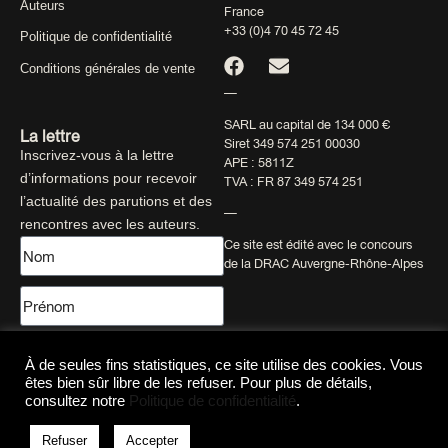
Auteurs
France
+33 (0)4 70 45 72 45
Politique de confidentialité
Conditions générales de vente
—
SARL au capital de 134 000 €
La lettre
Siret 349 574 251 00030
Inscrivez-vous à la lettre
APE : 5811Z
d’informations pour recevoir
TVA : FR 87 349 574 251
l’actualité des parutions et des
—
rencontres avec les auteurs.
Ce site est édité avec le concours
de la DRAC Auvergne-Rhône-Alpes
À de seules fins statistiques, ce site utilise des cookies. Vous
êtes bien sûr libre de les refuser. Pour plus de détails,
consultez notre
Politique de confidentialité
.
Envoyer
Refuser
Accepter