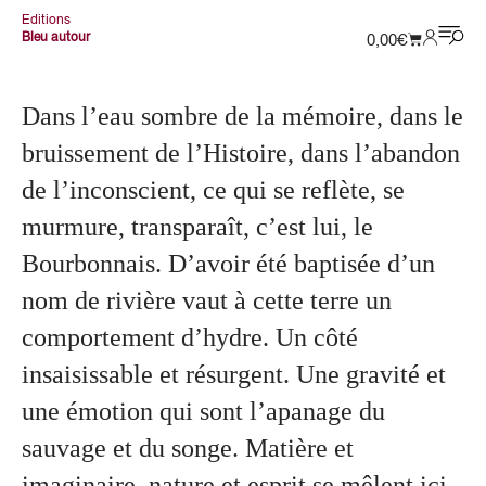
Editions
Bleu autour
0,00
€
Dans l’eau sombre de la mémoire, dans le
bruissement de l’Histoire, dans l’abandon
de l’inconscient, ce qui se reflète, se
murmure, transparaît, c’est lui, le
Bourbonnais. D’avoir été baptisée d’un
nom de rivière vaut à cette terre un
comportement d’hydre. Un côté
insaisissable et résurgent. Une gravité et
une émotion qui sont l’apanage du
sauvage et du songe. Matière et
imaginaire, nature et esprit se mêlent ici,