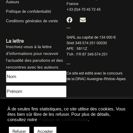
Auteurs
France
+33 (0)4 70 45 72 45
Politique de confidentialité
Conditions générales de vente
—
SARL au capital de 134 000 €
La lettre
Siret 349 574 251 00030
Inscrivez-vous à la lettre
APE : 5811Z
d’informations pour recevoir
TVA : FR 87 349 574 251
l’actualité des parutions et des
—
rencontres avec les auteurs.
Ce site est édité avec le concours
de la DRAC Auvergne-Rhône-Alpes
À de seules fins statistiques, ce site utilise des cookies. Vous
êtes bien sûr libre de les refuser. Pour plus de détails,
consultez notre
Politique de confidentialité
.
Envoyer
Refuser
Accepter