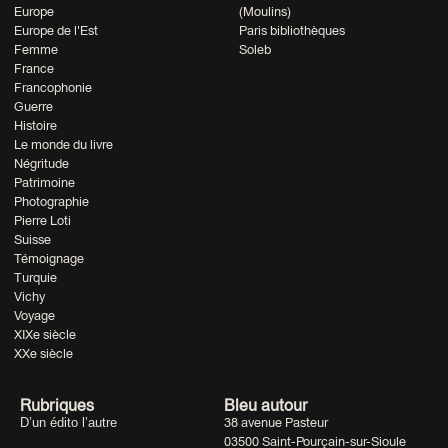
Europe
(Moulins)
Europe de l'Est
Paris bibliothèques
Femme
Soleb
France
Francophonie
Guerre
Histoire
Le monde du livre
Négritude
Patrimoine
Photographie
Pierre Loti
Suisse
Témoignage
Turquie
Vichy
Voyage
XIXe siècle
XXe siècle
Rubriques
Bleu autour
D’un édito l’autre
38 avenue Pasteur
03500 Saint-Pourçain-sur-Sioule