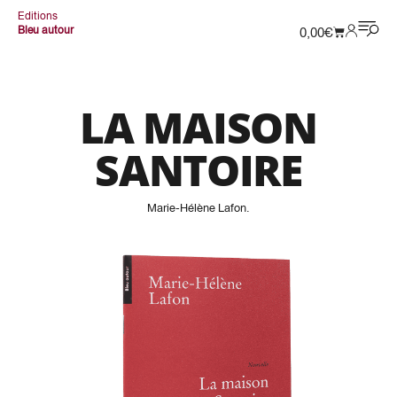
Editions
Bleu autour
0,00
€
LA MAISON
SANTOIRE
Marie-Hélène Lafon
.