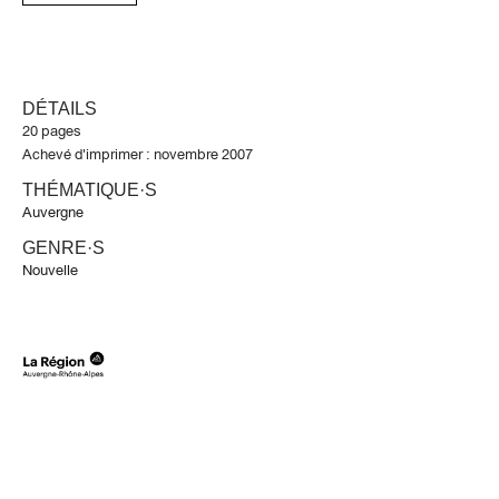
DÉTAILS
20 pages
Achevé d'imprimer : novembre 2007
THÉMATIQUE·S
Auvergne
GENRE·S
Nouvelle