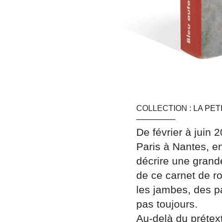
COLLECTION :
LA PET
De février à juin 
Paris à Nantes, en
décrire une grand
de ce carnet de r
les jambes, des p
pas toujours.
Au-delà du prétex