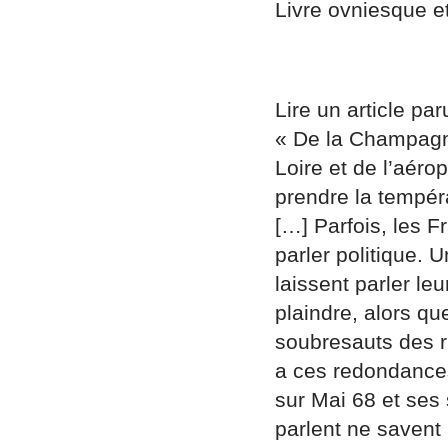
Livre ovniesque et
Lire un article par
« De la Champagne
Loire et de l’aéro
prendre la tempér
[…] Parfois, les F
parler politique. U
laissent parler le
plaindre, alors qu
soubresauts des r
a ces redondances 
sur Mai 68 et ses
parlent ne savent 