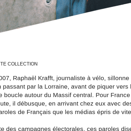
ITE COLLECTION
2007, Raphaël Krafft, journaliste à vélo, sillonn
 passant par la Lorraine, avant de piquer vers 
e boucle autour du Massif central. Pour France
oute, il débusque, en arrivant chez eux avec de
aroles de Français que les médias épris de vit
te des campagnes électorales, ces paroles dis