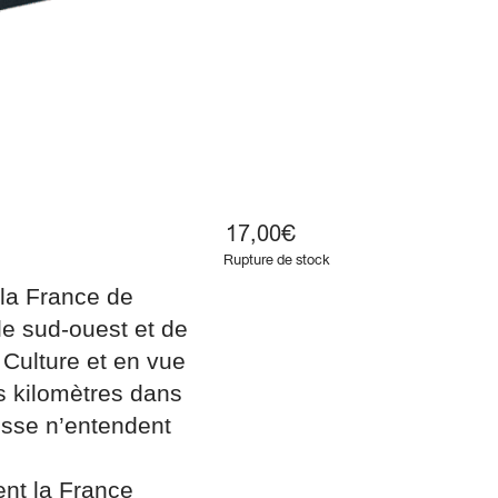
17,00
€
Rupture de stock
e la France de
le sud-ouest et de
 Culture et en vue
s kilomètres dans
esse n’entendent
ent la France