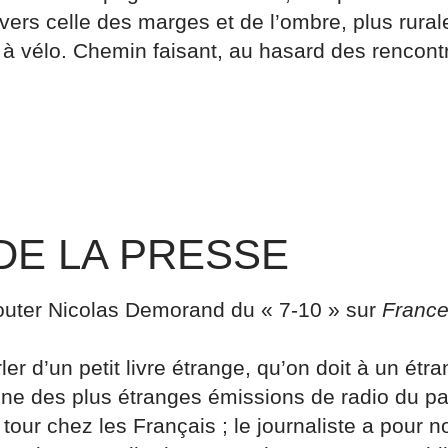
avers celle des marges et de l’ombre, plus rural
r à vélo. Chemin faisant, au hasard des rencont
DE LA PRESSE
couter Nicolas Demorand du « 7-10 » sur
France
er d’un petit livre étrange, qu’on doit à un étra
’une des plus étranges émissions de radio du pa
it tour chez les Français ; le journaliste a pour