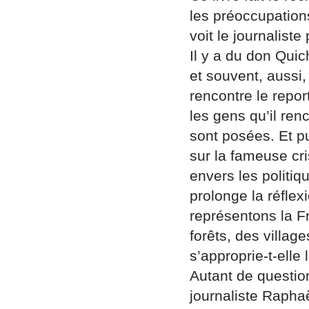
les préoccupations
voit le journaliste
Il y a du don Qui
et souvent, aussi,
rencontre le repor
les gens qu’il ren
sont posées. Et p
sur la fameuse cri
envers les politiq
prolonge la réfle
représentons la F
forêts, des villa
s’approprie-t-elle
Autant de question
journaliste Raphaë