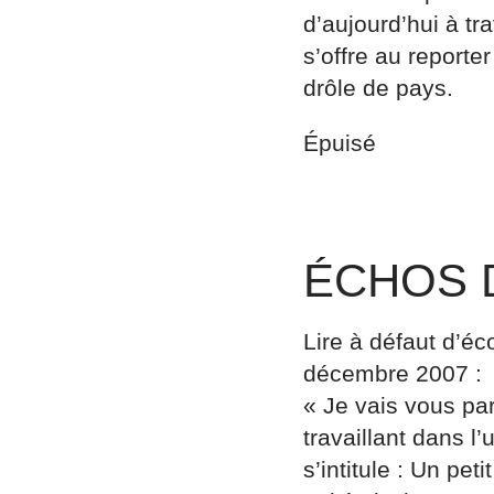
d’aujourd’hui à tr
s’offre au reporte
drôle de pays.
Épuisé
ÉCHOS 
Lire à défaut d’é
décembre 2007 :
« Je vais vous parl
travaillant dans l
s’intitule : Un pet