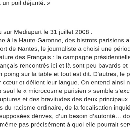
 un poil déjanté. »
u sur Mediapart le 31 juillet 2008 :
 à la Haute-Garonne, des bistrots parisiens a
port de Nantes, le journaliste a choisi une péri
ature des Français : la campagne présidentiell
rançais rencontrés ici et là sont peu bavards et
n poing sur la table et tout est dit. D’autres, le
ur cœur et délient leur langue. On entend ainsi
e seul le « microcosme parisien » semble s’exc
uptures et des bravitudes des deux principaux c
du racisme ordinaire, de la focalisation inquié
 supposées dérives, d’un besoin d’autorité… do
même pas précisément à quoi elle pourrait servir