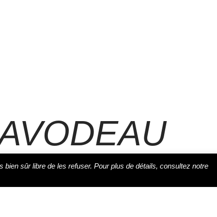
DAVODEAU
s bien sûr libre de les refuser. Pour plus de détails, consultez notre
réat de nombreux prix, a