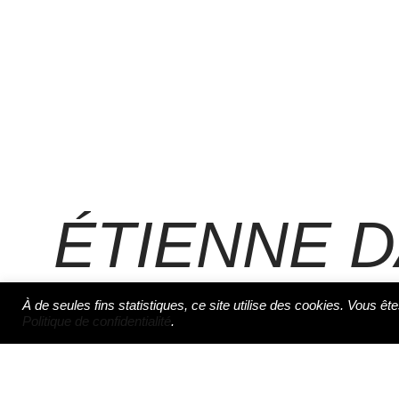
ÉTIENNE 
À de seules fins statistiques, ce site utilise des cookies. Vous ête
Politique de confidentialité
.
Auteur de bandes dessi­nées et lau