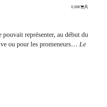
0,00
€
e pouvait représenter, au début du
estive ou pour les promeneurs…
Le