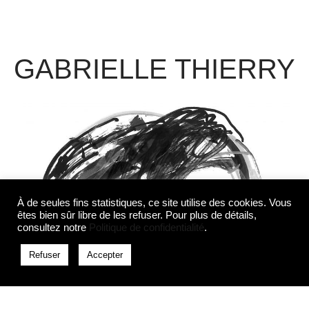
GABRIELLE THIERRY
À de seules fins statistiques, ce site utilise des cookies. Vous
êtes bien sûr libre de les refuser. Pour plus de détails,
consultez notre
Politique de confidentialité
.
Refuser
Accepter