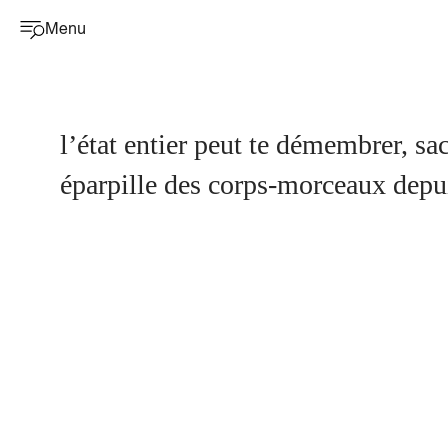
Menu
l’état entier peut te démembrer, sa
éparpille des corps-morceaux depu