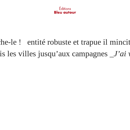
che-le ! entité robuste et trapue il minc
is les villes jusqu’aux campagnes
_J’ai 