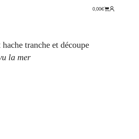
0,00
€
it hache tranche et découpe
vu la mer