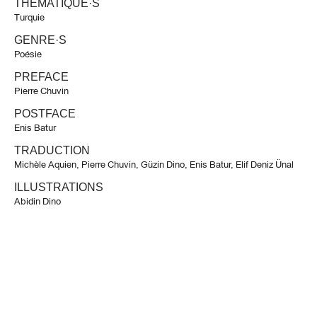
THÉMATIQUE·S
Turquie
GENRE·S
Poésie
PREFACE
Pierre Chuvin
POSTFACE
Enis Batur
TRADUCTION
Michèle Aquien
,
Pierre Chuvin
,
Güzin Dino
,
Enis Batur
,
Elif Deniz Ünal
ILLUSTRATIONS
Abidin Dino