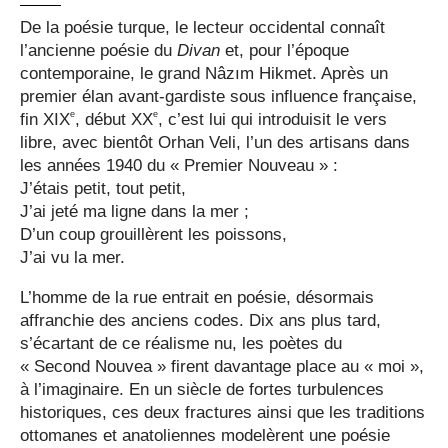
De la poésie turque, le lecteur occidental connaît
l’ancienne poésie du
Divan
et, pour l’époque
contemporaine, le grand Nâzım Hikmet. Après un
premier élan avant-gardiste sous influence française,
e
e
fin XIX
, début XX
, c’est lui qui introduisit le vers
libre, avec bientôt Orhan Veli, l’un des artisans dans
les années 1940 du « Premier Nouveau » :
J’étais petit, tout petit,
J’ai jeté ma ligne dans la mer ;
D’un coup grouillèrent les poissons,
J’ai vu la mer.
L’homme de la rue entrait en poésie, désormais
affranchie des anciens codes. Dix ans plus tard,
s’écartant de ce réalisme nu, les poètes du
« Second Nouvea » firent davantage place au « moi »,
à l’imaginaire. En un siècle de fortes turbulences
historiques, ces deux fractures ainsi que les traditions
ottomanes et anatoliennes modelèrent une poésie