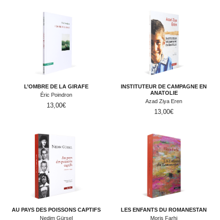
L’OMBRE DE LA GIRAFE
INSTITUTEUR DE CAMPAGNE EN
ANATOLIE
Éric Poindron
Azad Ziya Eren
13,00
€
13,00
€
AU PAYS DES POISSONS CAPTIFS
LES ENFANTS DU ROMANESTAN
Nedim Gürsel
Moris Farhi