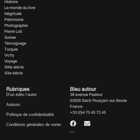
Histoire
Le monde du livre
Négritude
Patrimoine
Photographie
Pierre Loti
Suisse
Témoignage
Turquie
Vichy
Voyage
XIXe siècle
XXe siècle
Rubriques
Bleu autour
D’un édito l’autre
38 avenue Pasteur
03500 Saint-Pourçain-sur-Sioule
Auteurs
France
+33 (0)4 70 45 72 45
Politique de confidentialité
Conditions générales de vente
—