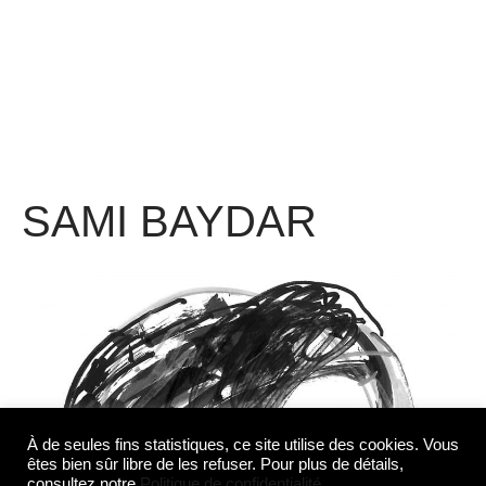
SAMI BAYDAR
À de seules fins statistiques, ce site utilise des cookies. Vous
êtes bien sûr libre de les refuser. Pour plus de détails,
consultez notre
Politique de confidentialité
.