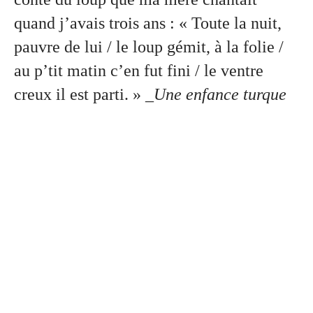
quand j’avais trois ans : « Toute la nuit,
pauvre de lui / le loup gémit, à la folie /
au p’tit matin c’en fut fini / le ventre
creux il est parti. »
_Une enfance turque