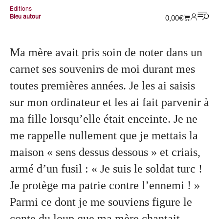
Editions
Bleu autour
0,00
€
Ma mère avait pris soin de noter dans un
carnet ses souvenirs de moi durant mes
toutes premières années. Je les ai saisis
sur mon ordinateur et les ai fait parvenir à
ma fille lorsqu’elle était enceinte. Je ne
me rappelle nullement que je mettais la
maison « sens dessus dessous » et criais,
armé d’un fusil : « Je suis le soldat turc !
Je protège ma patrie contre l’ennemi ! »
Parmi ce dont je me souviens figure le
conte du loup que ma mère chantait