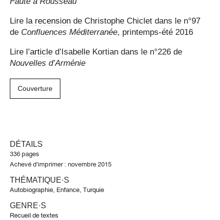
Faute à Rousseau
Lire
la recension
de Christophe Chiclet dans le n°97
de
Confluences Méditerranée
, printemps-été 2016
Lire
l’article
d’Isabelle Kortian dans le n°226 de
Nouvelles d’Arménie
Couverture
DÉTAILS
336 pages
Achevé d'imprimer : novembre 2015
THÉMATIQUE·S
Autobiographie
,
Enfance
,
Turquie
GENRE·S
Recueil de textes