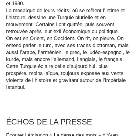
et 1980.
La mosaïque de leurs récits, où se mêlent l’intime et
l’histoire, dessine une Turquie plurielle et en
mouvement. Certains l’ont quittée, puis souvent
retrouvée après leur exil économique ou politique.
On est en Orient, en Occident. On rit, on pleure. On
entend parler le turc, avec ses traces d’ottoman, mais
aussi l’arabe, l’arménien, le grec, le judéo-espagnol, le
kurde, mais encore l’allemand, l’anglais, le français.
Cette Turquie éclaire celle d’aujourd’hui, plus
prospère, moins laïque, toujours exposée aux vents
violents de l’histoire et gravitant autour de l’impériale
Istanbul.
ÉCHOS DE LA PRESSE
Écouter l’émission
« La danse des mots »
d’Yvan