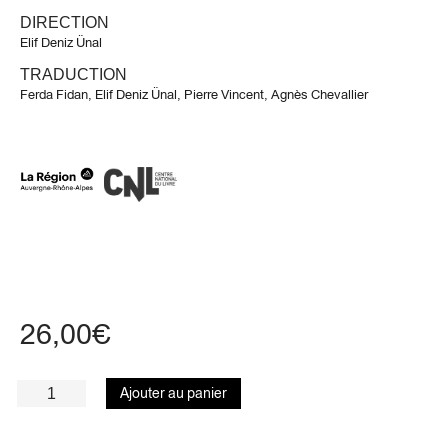
DIRECTION
Elif Deniz Ünal
TRADUCTION
Ferda Fidan
,
Elif Deniz Ünal
,
Pierre Vincent
,
Agnès Chevallier
26,00
€
Ajouter au panier