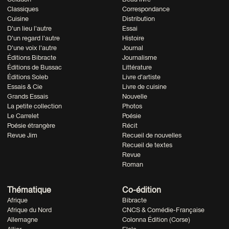
Classiques
Correspondance
Cuisine
Distribution
D'un lieu l'autre
Essai
D'un regard l'autre
Histoire
D'une voix l'autre
Journal
Éditions Bibracte
Journalisme
Éditions de Bussac
Littérature
Éditions Soleb
Livre d'artiste
Essais & Cie
Livre de cuisine
Grands Essais
Nouvelle
La petite collection
Photos
Le Carrelet
Poésie
Poésie étrangère
Récit
Revue Jim
Recueil de nouvelles
Recueil de textes
Revue
Roman
Thématique
Co-édition
Afrique
Bibracte
Afrique du Nord
CNCS & Comédie-Française
Allemagne
Colonna Édition (Corse)