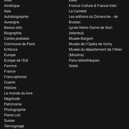
Allier
Elele
Amérique
France Culture & France Inter
Asie
Le Carrelet
Autobiographie
Les éditions du Dimanche - de
Auvergne
Bussac
Beaux-arts
Lycée Notre-Dame de Sion
Biographie
(Istanbul)
Cartes postales
Musée Bargoin
Commune de Paris
Musée de l'Opéra de Vichy
Enfance
Musée du département de l'Allier
Europe
(Moulins)
Europe de l'Est
Paris bibliothèques
Femme
Soleb
France
Francophonie
Guerre
Histoire
Le monde du livre
Négritude
Patrimoine
Photographie
Pierre Loti
Suisse
Témoignage