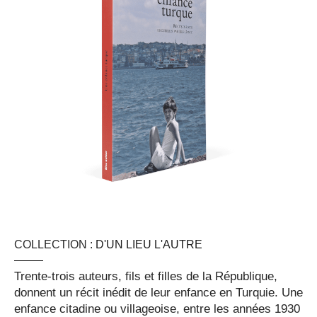
COLLECTION :
D'UN LIEU L'AUTRE
Trente-trois auteurs, fils et filles de la République,
donnent un récit inédit de leur enfance en Turquie. Une
enfance citadine ou villageoise, entre les années 1930