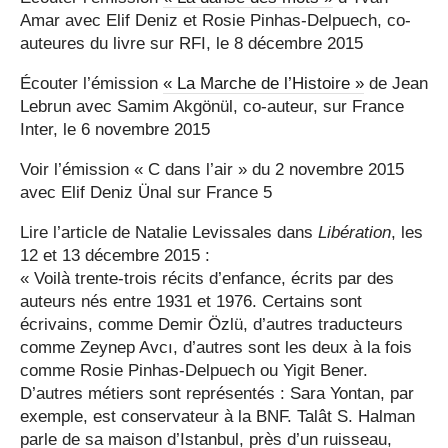
Amar avec Elif Deniz et Rosie Pinhas-Delpuech, co-
auteures du livre sur RFI, le 8 décembre 2015
Écouter l’émission
« La Marche de l’Histoire »
de Jean
Lebrun avec Samim Akgönül, co-auteur, sur France
Inter, le 6 novembre 2015
Voir l’émission « C dans l’air » du 2 novembre 2015
avec Elif Deniz Ünal sur France 5
Lire l’article de Natalie Levissales dans
Libération
, les
12 et 13 décembre 2015 :
« Voilà trente-trois récits d’enfance, écrits par des
auteurs nés entre 1931 et 1976. Certains sont
écrivains, comme Demir Özlü, d’autres traducteurs
comme Zeynep Avcı, d’autres sont les deux à la fois
comme Rosie Pinhas-Delpuech ou Yigit Bener.
D’autres métiers sont représentés : Sara Yontan, par
exemple, est conservateur à la BNF. Talât S. Halman
parle de sa maison d’Istanbul, près d’un ruisseau,