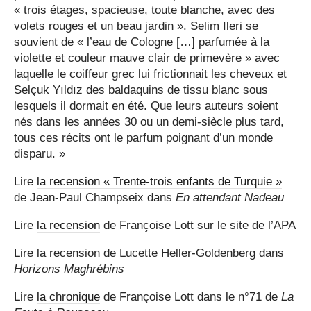
« trois étages, spacieuse, toute blanche, avec des
volets rouges et un beau jardin ». Selim Ileri se
souvient de « l’eau de Cologne […] parfumée à la
violette et couleur mauve clair de primevère » avec
laquelle le coiffeur grec lui frictionnait les cheveux et
Selçuk Yıldız des baldaquins de tissu blanc sous
lesquels il dormait en été. Que leurs auteurs soient
nés dans les années 30 ou un demi-siècle plus tard,
tous ces récits ont le parfum poignant d’un monde
disparu. »
Lire
la recension « Trente-trois enfants de Turquie »
de Jean-Paul Champseix dans
En attendant Nadeau
Lire
la recension
de Françoise Lott sur le site de l’APA
Lire la recension de Lucette Heller-Goldenberg dans
Horizons Maghrébins
Lire
la chronique
de Françoise Lott dans le n°71 de
La