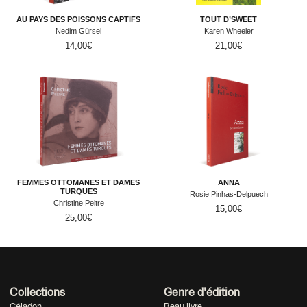
AU PAYS DES POISSONS CAPTIFS
TOUT D’SWEET
Nedim Gürsel
Karen Wheeler
14,00
€
21,00
€
FEMMES OTTOMANES ET DAMES
ANNA
TURQUES
Rosie Pinhas-Delpuech
Christine Peltre
15,00
€
25,00
€
Collections
Genre d'édition
Céladon
Beau livre