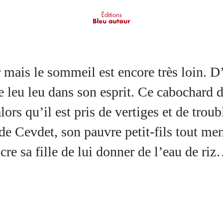
er mais le sommeil est encore très loin. D
e leu leu dans son esprit. Ce cabochard d
lors qu’il est pris de vertiges et de trou
Cevdet, son pauvre petit-fils tout menu
cre sa fille de lui donner de l’eau de ri