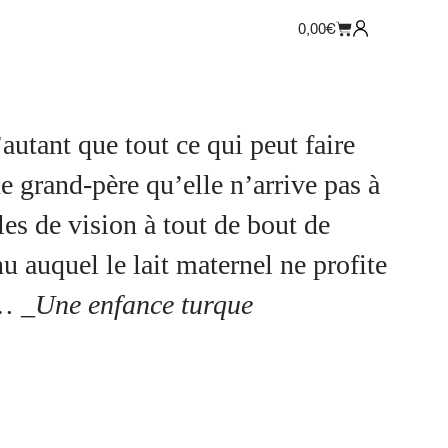
0,00
€
’autant que tout ce qui peut faire
e grand-père qu’elle n’arrive pas à
bles de vision à tout de bout de
 auquel le lait maternel ne profite
z…
_Une enfance turque