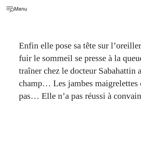
Menu
Enfin elle pose sa tête sur l’oreill
fuir le sommeil se presse à la queu
traîner chez le docteur Sabahattin a
champ… Les jambes maigrelettes de 
pas… Elle n’a pas réussi à convain