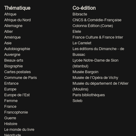
Thématique
Co-édition
Afrique
Bibracte
Afrique du Nord
CNCS & Comédie-Française
Allemagne
Colonna Édition (Corse)
Allier
Elele
Amérique
France Culture & France Inter
Asie
Le Carrelet
Autobiographie
Les éditions du Dimanche - de
Auvergne
Bussac
Beaux-arts
Lycée Notre-Dame de Sion
Biographie
(Istanbul)
Cartes postales
Musée Bargoin
Commune de Paris
Musée de l'Opéra de Vichy
Enfance
Musée du département de l'Allier
Europe
(Moulins)
Europe de l'Est
Paris bibliothèques
Femme
Soleb
France
Francophonie
Guerre
Histoire
Le monde du livre
Négritude