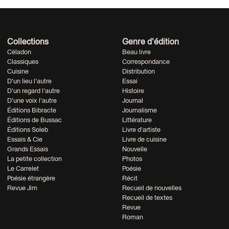
Collections
Genre d'édition
Céladon
Beau livre
Classiques
Correspondance
Cuisine
Distribution
D'un lieu l'autre
Essai
D'un regard l'autre
Histoire
D'une voix l'autre
Journal
Éditions Bibracte
Journalisme
Éditions de Bussac
Littérature
Éditions Soleb
Livre d'artiste
Essais & Cie
Livre de cuisine
Grands Essais
Nouvelle
La petite collection
Photos
Le Carrelet
Poésie
Poésie étrangère
Récit
Revue Jim
Recueil de nouvelles
Recueil de textes
Revue
Roman