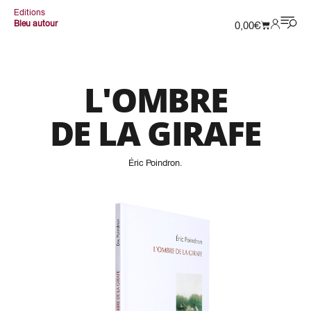
Editions
Bleu autour
0,00
€
L'OMBRE
DE LA GIRAFE
Éric Poindron
.