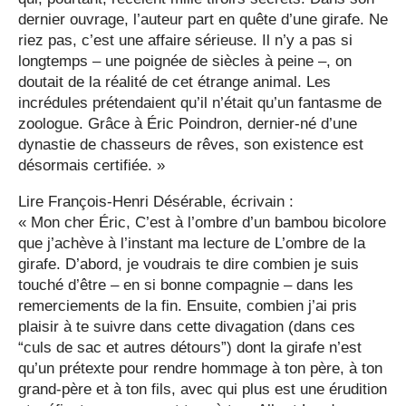
dernier ouvrage, l’auteur part en quête d’une girafe. Ne
riez pas, c’est une affaire sérieuse. Il n’y a pas si
longtemps – une poignée de siècles à peine –, on
doutait de la réalité de cet étrange animal. Les
incrédules prétendaient qu’il n’était qu’un fantasme de
zoologue. Grâce à Éric Poindron, dernier-né d’une
dynastie de chasseurs de rêves, son existence est
désormais certifiée. »
Lire François-Henri Désérable, écrivain :
« Mon cher Éric, C’est à l’ombre d’un bambou bicolore
que j’achève à l’instant ma lecture de L’ombre de la
girafe. D’abord, je voudrais te dire combien je suis
touché d’être – en si bonne compagnie – dans les
remerciements de la fin. Ensuite, combien j’ai pris
plaisir à te suivre dans cette divagation (dans ces
“culs de sac et autres détours”) dont la girafe n’est
qu’un prétexte pour rendre hommage à ton père, à ton
grand-père et à ton fils, avec qui plus est une érudition