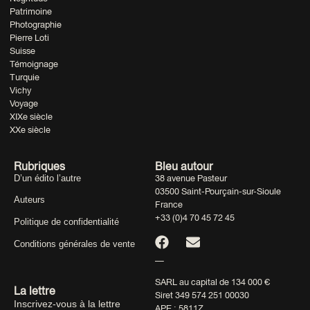
Patrimoine
Photographie
Pierre Loti
Suisse
Témoignage
Turquie
Vichy
Voyage
XIXe siècle
XXe siècle
Rubriques
Bleu autour
D’un édito l’autre
38 avenue Pasteur
03500 Saint-Pourçain-sur-Sioule
Auteurs
France
+33 (0)4 70 45 72 45
Politique de confidentialité
Conditions générales de vente
—
SARL au capital de 134 000 €
La lettre
Siret 349 574 251 00030
Inscrivez-vous à la lettre
APE : 5811Z