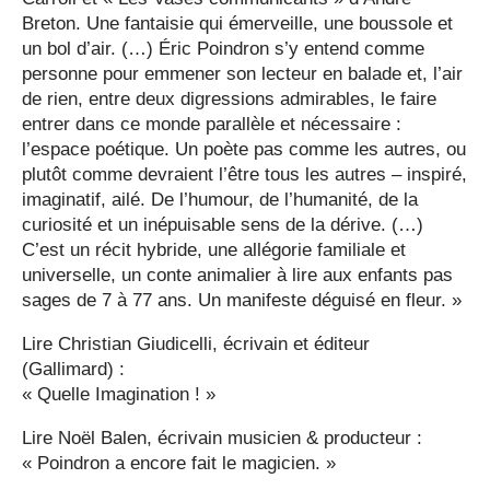
Breton. Une fantaisie qui émerveille, une boussole et
un bol d’air. (…) Éric Poindron s’y entend comme
personne pour emmener son lecteur en balade et, l’air
de rien, entre deux digressions admirables, le faire
entrer dans ce monde parallèle et nécessaire :
l’espace poétique. Un poète pas comme les autres, ou
plutôt comme devraient l’être tous les autres – inspiré,
imaginatif, ailé. De l’humour, de l’humanité, de la
curiosité et un inépuisable sens de la dérive. (…)
C’est un récit hybride, une allégorie familiale et
universelle, un conte animalier à lire aux enfants pas
sages de 7 à 77 ans. Un manifeste déguisé en fleur. »
Lire Christian Giudicelli, écrivain et éditeur
(Gallimard) :
« Quelle Imagination ! »
Lire Noël Balen, écrivain musicien & producteur :
« Poindron a encore fait le magicien. »