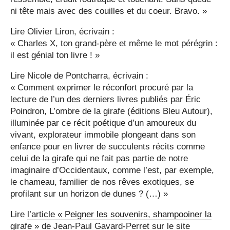
ni tête mais avec des couilles et du coeur. Bravo. »
Lire Olivier Liron, écrivain :
« Charles X, ton grand-père et même le mot pérégrin :
il est génial ton livre ! »
Lire Nicole de Pontcharra, écrivain :
« Comment exprimer le réconfort procuré par la
lecture de l’un des derniers livres publiés par Éric
Poindron, L’ombre de la girafe (éditions Bleu Autour),
illuminée par ce récit poétique d’un amoureux du
vivant, explorateur immobile plongeant dans son
enfance pour en livrer de succulents récits comme
celui de la girafe qui ne fait pas partie de notre
imaginaire d’Occidentaux, comme l’est, par exemple,
le chameau, familier de nos rêves exotiques, se
profilant sur un horizon de dunes ? (…) »
Lire
l’article « Peigner les souvenirs, shampooiner la
girafe »
de Jean-Paul Gavard-Perret sur le site