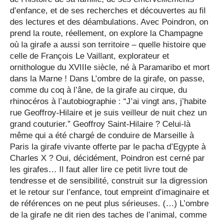
d’enfance, et de ses recherches et découvertes au fil
des lectures et des déambulations. Avec Poindron, on
prend la route, réellement, on explore la Champagne
où la girafe a aussi son territoire – quelle histoire que
celle de François Le Vaillant, explorateur et
ornithologue du XVIIIe siècle, né à Paramaribo et mort
dans la Marne ! Dans L’ombre de la girafe, on passe,
comme du coq à l’âne, de la girafe au cirque, du
rhinocéros à l’autobiographie : “J’ai vingt ans, j’habite
rue Geoffroy-Hilaire et je suis veilleur de nuit chez un
grand couturier.” Geoffroy Saint-Hilaire ? Celui-là
même qui a été chargé de conduire de Marseille à
Paris la girafe vivante offerte par le pacha d’Egypte à
Charles X ? Oui, décidément, Poindron est cerné par
les girafes… Il faut aller lire ce petit livre tout de
tendresse et de sensibilité, construit sur la digression
et le retour sur l’enfance, tout empreint d’imaginaire et
de références on ne peut plus sérieuses. (…) L’ombre
de la girafe ne dit rien des taches de l’animal, comme