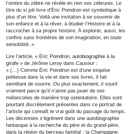
l’ombre du zèbre ne révèle en rien ses zébrures. Le
titre du si joli livre d’Éric Poindron est symbolique à
plus d’un titre. Voilà une invitation à se souvenir de
son enfance et à la rêver, à étudier l’Histoire et à la
raccrocher à sa propre histoire. À explorer, aussi, les
confins sans frontières de son imagination, en toute
sensibilité. »
Lire
l’article, « Éric Poindron, autobiographie à la
girafe »
de Jérôme Leroy dans
Causeur
:
« (…) Comme Éric Poindron est d’une exquise
politesse dans la vie et dans ses livres, il fait
semblant de sourire. Ou plus exactement, il sourit
vraiment parce qu’il n’aime pas jouer de ses
mélancolies de manière trop ostentatoire. Elles sont
pourtant discrètement présentes dans ce portrait de
l’artiste qui connaît le vrai goût du passage du temps.
Les décennies s’égrènent dans une autobiographie
fantasque à la recherche du père et du grand-père,
dans la région du berceau familial : la Champagne.