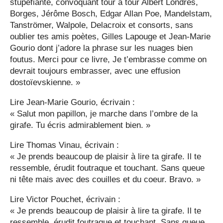
stupéfiante, convoquant tour à tour Albert Londres,
Borges, Jérôme Bosch, Edgar Allan Poe, Mandelstam,
Tanströmer, Walpole, Delacroix et consorts, sans
oublier tes amis poètes, Gilles Lapouge et Jean-Marie
Gourio dont j’adore la phrase sur les nuages bien
foutus. Merci pour ce livre, Je t’embrasse comme on
devrait toujours embrasser, avec une effusion
dostoïevskienne. »
Lire Jean-Marie Gourio, écrivain :
« Salut mon papillon, je marche dans l’ombre de la
girafe. Tu écris admirablement bien. »
Lire Thomas Vinau, écrivain :
« Je prends beaucoup de plaisir à lire ta girafe. Il te
ressemble, érudit foutraque et touchant. Sans queue
ni tête mais avec des couilles et du coeur. Bravo. »
Lire Victor Pouchet, écrivain :
« Je prends beaucoup de plaisir à lire ta girafe. Il te
ressemble, érudit foutraque et touchant. Sans queue