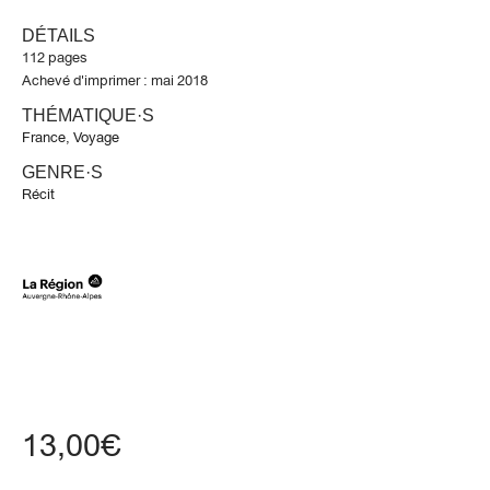
DÉTAILS
112 pages
Achevé d'imprimer : mai 2018
THÉMATIQUE·S
France
,
Voyage
GENRE·S
Récit
13,00
€