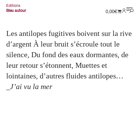
Editions
Bleu autour
0,00
€
Les antilopes fugitives boivent sur la rive
d’argent À leur bruit s’écroule tout le
silence, Du fond des eaux dormantes, de
leur retour s’étonnent, Muettes et
lointaines, d’autres fluides antilopes…
_J’ai vu la mer