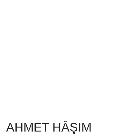
AHMET HÂŞIM