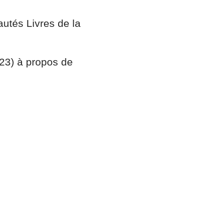
utés Livres de la
023) à propos de