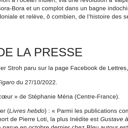
ra-Bora et un complot dans un bagne indochin
oniale et relève, ô combien, de l’histoire des se
DE LA PRESSE
livier Stroh paru sur la page Facebook de
Lettres,
igaro
du 27/10/2022.
cœur »
de Stéphanie Ména (Centre-France).
er (
Livres hebdo
) : « Parmi les publications 
ort de Pierre Loti, la plus Inédite est
Gustave à
e parue en octobre dernier chez Bleu autour es