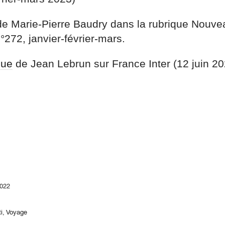
e Marie-Pierre Baudry dans la rubrique Nouvea
n°272, janvier-février-mars.
que
de Jean Lebrun sur France Inter (12 juin 2
2022
i
,
Voyage