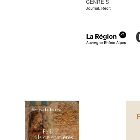
GENRE·S
Journal
,
Récit