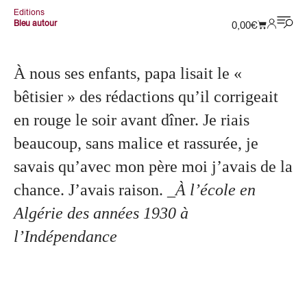
Editions
Bleu autour
0,00
€
À nous ses enfants, papa lisait le «
bêtisier » des rédactions qu’il corrigeait
en rouge le soir avant dîner. Je riais
beaucoup, sans malice et rassurée, je
savais qu’avec mon père moi j’avais de la
chance. J’avais raison.
_À l’école en
Algérie des années 1930 à
l’Indépendance