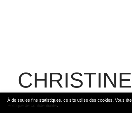
CHRISTINE
À de seules fins statistiques, ce site utilise des cookies. Vous ête
Politique de confidentialité
.
Christine Ribardière, avec Michelle