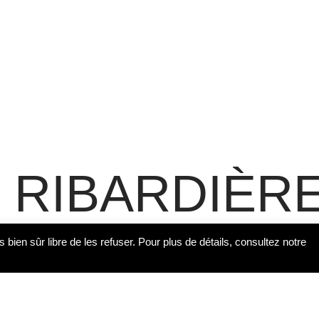
 RIBARDIÈR
s bien sûr libre de les refuser. Pour plus de détails, consultez notre
 Deperrois-Fayet a traduit de