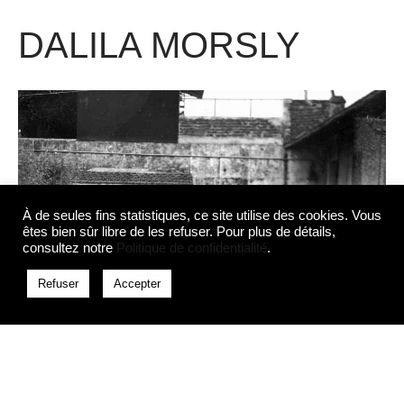
DALILA MORSLY
À de seules fins statistiques, ce site utilise des cookies. Vous
êtes bien sûr libre de les refuser. Pour plus de détails,
consultez notre
Politique de confidentialité
.
Refuser
Accepter
Dalila Morsly est née le 28 mars 1943 à Bordj