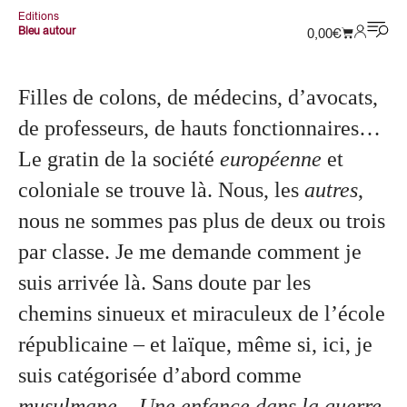
Editions
Bleu autour
0,00
€
Filles de colons, de médecins, d’avocats,
de professeurs, de hauts fonctionnaires…
Le gratin de la société
européenne
et
coloniale se trouve là. Nous, les
autres
,
nous ne sommes pas plus de deux ou trois
par classe. Je me demande comment je
suis arrivée là. Sans doute par les
chemins sinueux et miraculeux de l’école
républicaine – et laïque, même si, ici, je
suis catégorisée d’abord comme
musulmane
.
_Une enfance dans la guerre