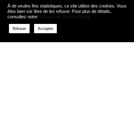
À de seules fins statistiques, ce site utilise des cookies. Vous
êtes bien sûr libre de les refuser. Pour plus de détails,
consultez notre
Politique de confidentialité
.
Refuser
Accepter