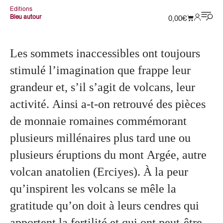
Editions
Bleu autour
0,00
€
Les sommets inaccessibles ont toujours
stimulé l’imagination que frappe leur
grandeur et, s’il s’agit de volcans, leur
activité. Ainsi a-t-on retrouvé des pièces
de monnaie romaines commémorant
plusieurs millénaires plus tard une ou
plusieurs éruptions du mont Argée, autre
volcan anatolien (Erciyes). À la peur
qu’inspirent les volcans se mêle la
gratitude qu’on doit à leurs cendres qui
apportent la fertilité et qui ont peut-être