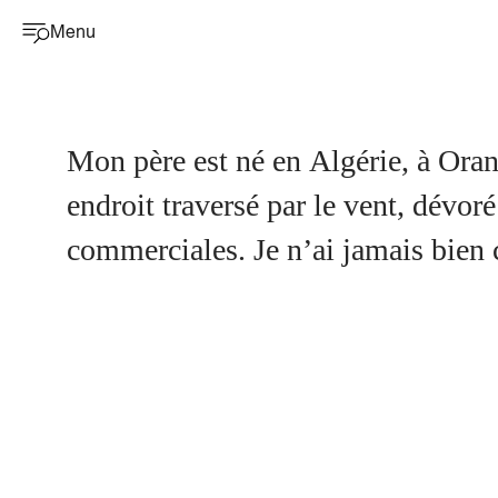
Menu
Mon père est né en Algérie, à Oran, en juillet 1957. Moi, je suis né 
endroit traversé par le vent, dévoré
commerciales. Je n’ai jamais bien 