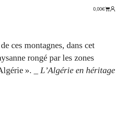
0,00
€
 paysanne rongé par les zones
Algérie ».
_ L’Algérie en héritage