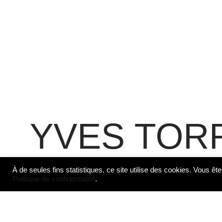
YVES TOR
À de seules fins statistiques, ce site utilise des cookies. Vous ête
Politique de confidentialité
.
Yves Torrès est né en 1986 à Vale