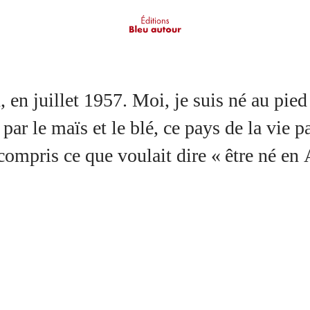
au pied de ces montagnes, dans cet
 par le maïs et le blé, ce pays de la vie
compris ce que voulait dire « être né en 