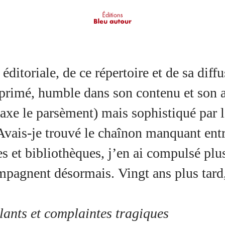
 éditoriale, de ce répertoire et de sa diff
imé, humble dans son contenu et son asp
axe le parsèment) mais sophistiqué par l
 Avais-je trouvé le chaînon manquant entre
s et bibliothèques, j’en ai compulsé plus
agnent désormais. Vingt ans plus tard, l
ants et complaintes tragiques