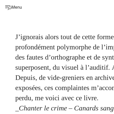
Menu
J’ignorais alors tout de cette forme
profondément polymorphe de l’impr
des fautes d’orthographe et de synt
superposent, du visuel à l’auditif.
Depuis, de vide-greniers en archive
exposées, ces complaintes m’accomp
perdu, me voici avec ce livre.
_
Chanter le crime – Canards sangl