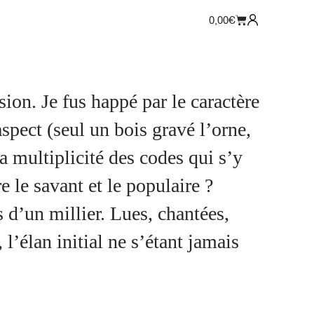
0,00
€
usion. Je fus happé par le caractère
ect (seul un bois gravé l’orne,
a multiplicité des codes qui s’y
 le savant et le populaire ?
 d’un millier. Lues, chantées,
’élan initial ne s’étant jamais