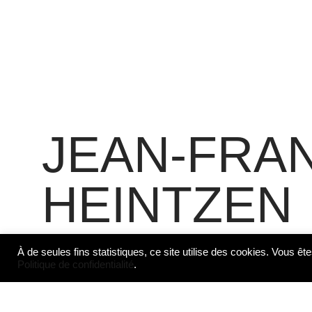
JEAN-FRA
HEINTZEN
À de seules fins statistiques, ce site utilise des cookies. Vous ête
Politique de confidentialité
.