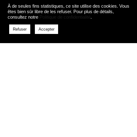
À de seules fins statistiques, ce site utilise des cookies. Vous
êtes bien sûr libre de les refuser. Pour plus de détails,
consultez notre
Politique de confidentialité
.
Refuser
Accepter