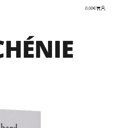
0,00
€
CHÉNIE