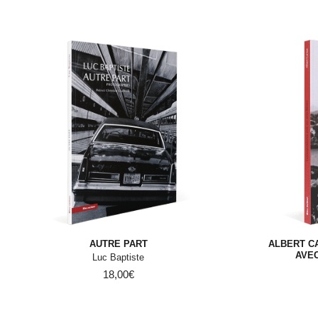
AUTRE PART
ALBERT C
AVEC
Luc Baptiste
18,00
€