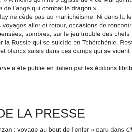
e de l’ange qui combat le dragon »…
lay ne cède pas au manichéisme. Ni dans la le
 voyages aller et retour, occasions de rencontr
pensées, sombres, sur le jeu trouble des chefs
r la Russie qui se suicide en Tchétchénie. Rest
 et blancs saisis dans ces camps qui se vident 
énie
a été publié en italien par les éditions libri
DE LA PRESSE
amzan : voyage au bout de l’enfer »
paru dans
C