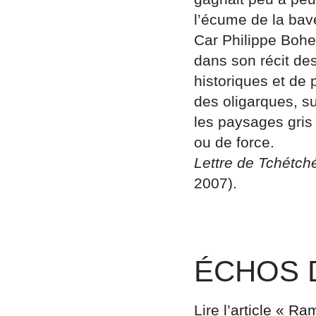
l’écume de la bav
Car Philippe Bohe
dans son récit des
historiques et de 
des oligarques, su
les paysages gris
ou de force.
Lettre de Tchétch
2007).
ÉCHOS 
Lire
l’article « R