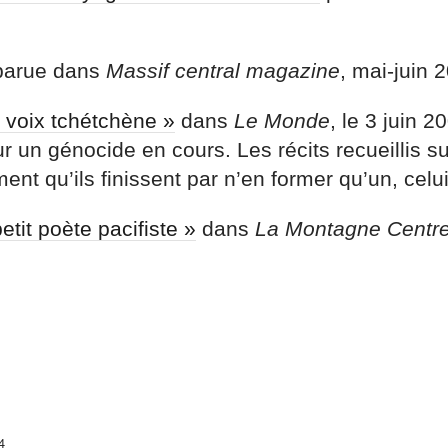
arue dans
Massif central magazine
, mai-juin 
 voix tchétchène »
dans
Le Monde
, le 3 juin 2
 un génocide en cours. Les récits recueillis su
ent qu’ils finissent par n’en former qu’un, cel
petit poète pacifiste »
dans
La Montagne Centr
4