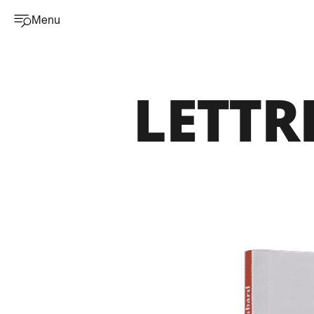
Menu
LETTR