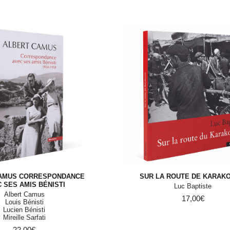
AMUS CORRESPONDANCE
SUR LA ROUTE DE KARAK
 SES AMIS BÉNISTI
Luc Baptiste
Albert Camus
17,00
€
Louis Bénisti
Lucien Bénisti
Mireille Sarfati
22,00
€