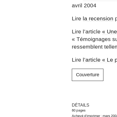
avril 2004
Lire
la recension
p
Lire l’article
« Une
« Témoignages sur
ressemblent tellem
Lire
l’article « Le 
Couverture
DÉTAILS
80 pages
Achevé d'imprimer : mars 200