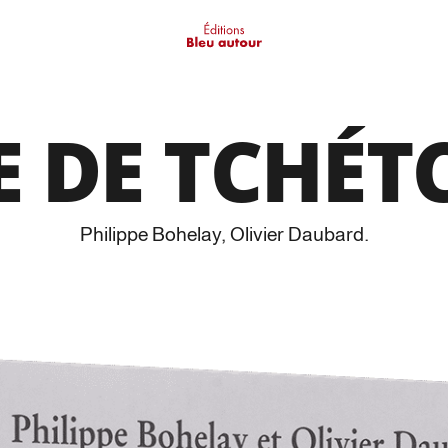
E DE TCHÉT
Philippe Bohelay
,
Olivier Daubard
.