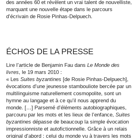
des années 60 et révèlent un vrai talent de nouvelliste,
marquant une nouvelle étape dans le parcours
d’écrivain de Rosie Pinhas-Delpuech.
ÉCHOS DE LA PRESSE
Lire
l’article
de Benjamin Fau dans
Le Monde des
livres
, le 19 mars 2010 :
« Les
Suites byzantines
[de Rosie Pinhas-Delpuech],
évocations d’une jeunesse stambouliote bercée par un
multilinguisme naturellement cosmopolite, sont un
hymne au langage et à ce qu’il nous apprend du
monde. […] Parsemé d’éléments autobiographiques,
parcouru par les mots et les lieux de l’enfance,
Suites
byzantines
dépasse de beaucoup la simple évocation
impressionniste et autofictionnelle. Grâce à un relais
original d’abord : celui du monde vu à travers les mots