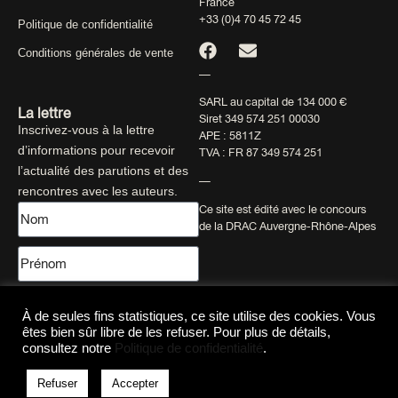
France
+33 (0)4 70 45 72 45
Politique de confidentialité
Conditions générales de vente
—
SARL au capital de 134 000 €
La lettre
Siret 349 574 251 00030
Inscrivez-vous à la lettre
APE : 5811Z
d’informations pour recevoir
TVA : FR 87 349 574 251
l’actualité des parutions et des
—
rencontres avec les auteurs.
Ce site est édité avec le concours
de la DRAC Auvergne-Rhône-Alpes
À de seules fins statistiques, ce site utilise des cookies. Vous
êtes bien sûr libre de les refuser. Pour plus de détails,
consultez notre
Politique de confidentialité
.
Envoyer
Refuser
Accepter