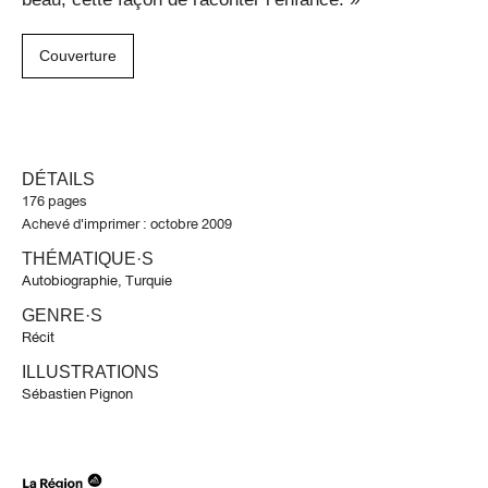
Couverture
DÉTAILS
176 pages
Achevé d'imprimer : octobre 2009
THÉMATIQUE·S
Autobiographie
,
Turquie
GENRE·S
Récit
ILLUSTRATIONS
Sébastien Pignon