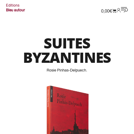
Editions
Bleu autour
0,00
€
SUITES
BYZANTINES
Rosie Pinhas-Delpuech
.