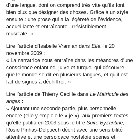
d’une langue, dont on comprend très vite qu’ils font
bien plus que désigner des choses. Grâce à un style
ensuite : une prose qui a la légèreté de l’évidence,
accueillante et entraînante, irrésistiblement
musicale. »
Lire
l’article
d’Isabelle Vramian dans
Elle
, le 20
novembre 2009 :
« La narratrice nous entraîne dans les méandres d’une
conscience enfantine, juive et turque, qui découvre
que le monde se dit en plusieurs langues, et qu’il est
fait de signes à déchiffrer. »
Lire
l’article
de Thierry Cecille dans
Le Matricule des
anges
:
« Ajoutant une seconde partie, plus personnelle
encore (elle y emploie le « je »), aux premiers textes
qu’elle publia en 2003 sous le titre
Suite Byzantine
,
Rosie Pinhas-Delpuech décrit avec une sensibilité
attentive et une perspicace nostalgie scènes et