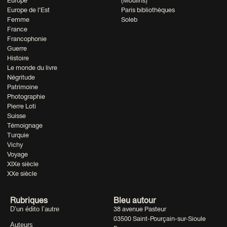
Europe
(Moulins)
Europe de l'Est
Paris bibliothèques
Femme
Soleb
France
Francophonie
Guerre
Histoire
Le monde du livre
Négritude
Patrimoine
Photographie
Pierre Loti
Suisse
Témoignage
Turquie
Vichy
Voyage
XIXe siècle
XXe siècle
Rubriques
Bleu autour
D’un édito l’autre
38 avenue Pasteur
03500 Saint-Pourçain-sur-Sioule
Auteurs