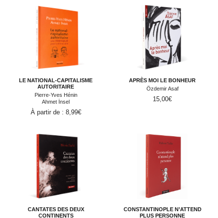
LE NATIONAL-CAPITALISME
APRÈS MOI LE BONHEUR
AUTORITAIRE
Özdemir Asaf
Pierre-Yves Hénin
15,00
€
Ahmet İnsel
À partir de :
8,99
€
CANTATES DES DEUX
CONSTANTINOPLE N’ATTEND
CONTINENTS
PLUS PERSONNE