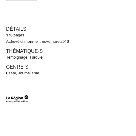
DÉTAILS
176 pages
Achevé d'imprimer : novembre 2018
THÉMATIQUE·S
Témoignage
,
Turquie
GENRE·S
Essai
,
Journalisme