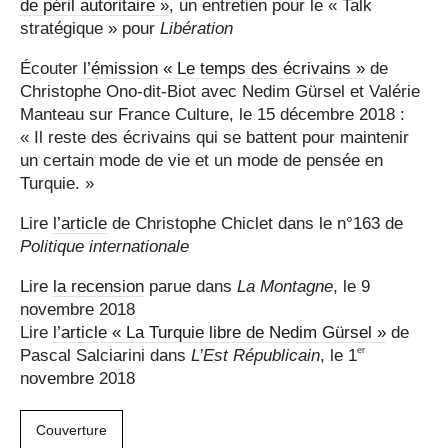
de péril autoritaire »
, un entretien pour le « Talk
stratégique » pour
Libération
Écouter
l’émission « Le temps des écrivains »
de
Christophe Ono-dit-Biot avec Nedim Gürsel et Valérie
Manteau sur France Culture, le 15 décembre 2018 :
« Il reste des écrivains qui se battent pour maintenir
un certain mode de vie et un mode de pensée en
Turquie. »
Lire
l’article
de Christophe Chiclet dans le n°163 de
Politique internationale
Lire
la recension
parue dans
La Montagne
, le 9
novembre 2018
Lire
l’article « La Turquie libre de Nedim Gürsel »
de
er
Pascal Salciarini dans
L’Est Républicain
, le 1
novembre 2018
Couverture