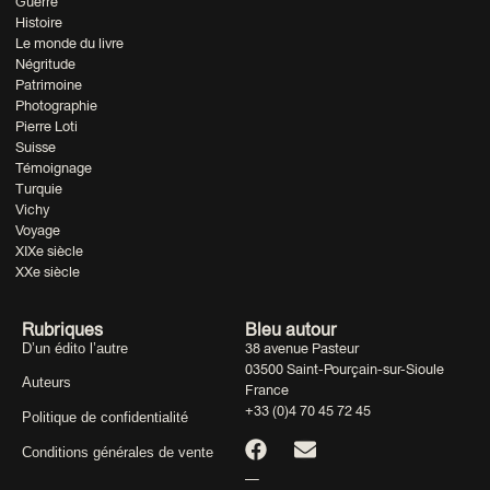
Guerre
Histoire
Le monde du livre
Négritude
Patrimoine
Photographie
Pierre Loti
Suisse
Témoignage
Turquie
Vichy
Voyage
XIXe siècle
XXe siècle
Rubriques
Bleu autour
D’un édito l’autre
38 avenue Pasteur
03500 Saint-Pourçain-sur-Sioule
Auteurs
France
+33 (0)4 70 45 72 45
Politique de confidentialité
Conditions générales de vente
—