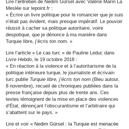
Lire
l’entretien
de Nedim Gürsel avec Valérie Marin La
Meslée sur lepoint.fr :
« Écrire un livre politique pour le romancier que je suis
n’était pas évident, mais presque impératif. Le pouvoir
réussit à cacher sa politique autoritaire, voire
despotique, que je dénonce à ma manière dans
Turquie libre, j’écris ton nom. »
Lire
l’article « Le cas turc »
de Pauline Leduc dans
Livre Hebdo
, le 19 octobre 2018 :
« En réaction à la violence et à l’autoritarisme de la
politique intérieure turque, le journaliste et écrivain
turc publie
Turquie libre, j’écris ton nom
(Bleu autour,
8 novembre), recueil de chroniques publiées dans la
presse française depuis plus de trente ans. Ces
textes témoignent de la mise en place des violences
d’État, dénonçant l’obscurantisme et l’arbitraire qui
s’abattent sur le pays. »
Lire
et voir
« Nedim Gürsel : la Turquie est menacée