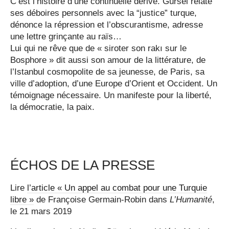
C’est l’histoire d’une continuelle dérive. Gürsel relate
ses déboires personnels avec la “justice” turque,
dénonce la répression et l’obscurantisme, adresse
une lettre grinçante au raïs…
Lui qui ne rêve que de « siroter son rakı sur le
Bosphore » dit aussi son amour de la littérature, de
l’Istanbul cosmopolite de sa jeunesse, de Paris, sa
ville d’adoption, d’une Europe d’Orient et Occident. Un
témoignage nécessaire. Un manifeste pour la liberté,
la démocratie, la paix.
ÉCHOS DE LA PRESSE
Lire
l’article « Un appel au combat pour une Turquie
libre »
de Françoise Germain-Robin dans
L’Humanité
,
le 21 mars 2019